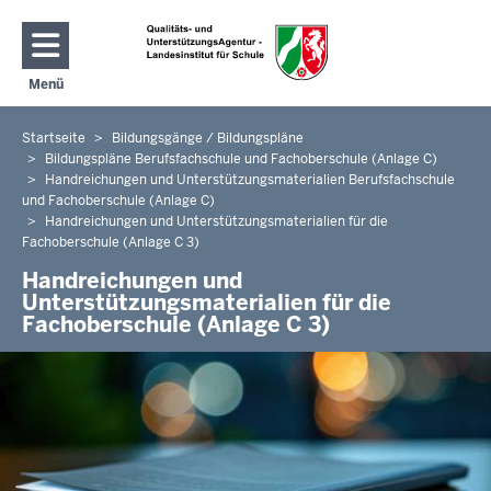
Direkt zum Inhalt
Menü
Navigation aktivieren/deaktivieren: Hauptmenü
Startseite
Bildungsgänge / Bildungspläne
Sie
Bildungspläne Berufsfachschule und Fachoberschule (Anlage C)
befinden
Handreichungen und Unterstützungsmaterialien Berufsfachschule
sich
und Fachoberschule (Anlage C)
hier
Handreichungen und Unterstützungsmaterialien für die
Fachoberschule (Anlage C 3)
Handreichungen und
Unterstützungsmaterialien für die
Fachoberschule (Anlage C 3)