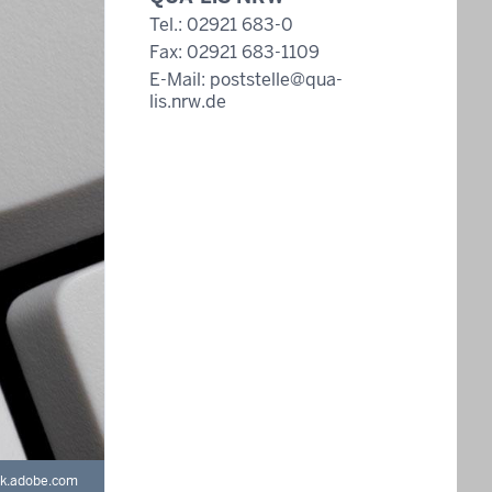
Tel.: 02921 683-0
Fax: 02921 683-1109
E-Mail:
poststelle@qua-
lis.nrw.de
ck.adobe.com