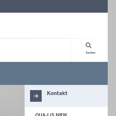
Suchen
Kontakt
QUA-LiS NRW