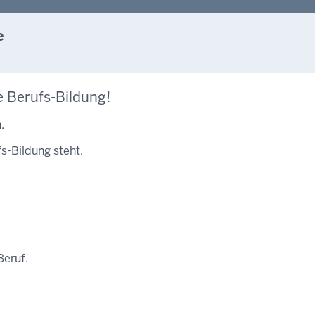
e
e Berufs-Bildung!
.
fs-Bildung steht.
Beruf.