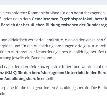
inisterkonferenz Rahmenlehrpläne für den berufsbezogenen U
 Bundes nach dem
Gemeinsamen Ergebnisprotokoll betref
reich der beruflichen Bildung zwischen der Bundesregi
h und didaktisch versierte Lehrkräfte, die von den einzelnen 
rpläne und für die Ausbildungsordnungen erfolgt u. a. durch
für ein Verfahren zur Neuordnung eines Ausbildungsberufes u
mung jeweils ein Bundesland.
nd nach dem Lernfeldkonzept strukturiert und werden auf d
z (KMK) für den berufsbezogenen Unterricht in der Ber
en Ausbildungsberufe
erstellt.
hrpläne für die neu geordneten Ausbildungsberufe. Die Bild
ckelt.