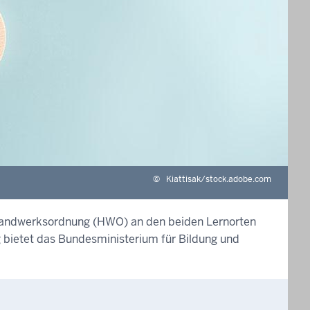
©
Kiattisak/stock.adobe.com
 Handwerksordnung (HWO) an den beiden Lernorten
 bietet das Bundesministerium für Bildung und