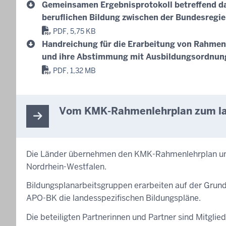
Gemeinsamen Ergebnisprotokoll betreffend d
beruflichen Bildung zwischen der Bundesregie
PDF, 5,75 KB
Handreichung für die Erarbeitung von Rahmenl
und ihre Abstimmung mit Ausbildungsordnung
PDF, 1,32 MB
Vom KMK-Rahmenlehrplan zum lan
Die Länder übernehmen den KMK-Rahmenlehrplan und f
Nordrhein-Westfalen.
Bildungsplanarbeitsgruppen erarbeiten auf der Grun
APO-BK die landesspezifischen Bildungspläne.
Die beteiligten Partnerinnen und Partner sind Mitg