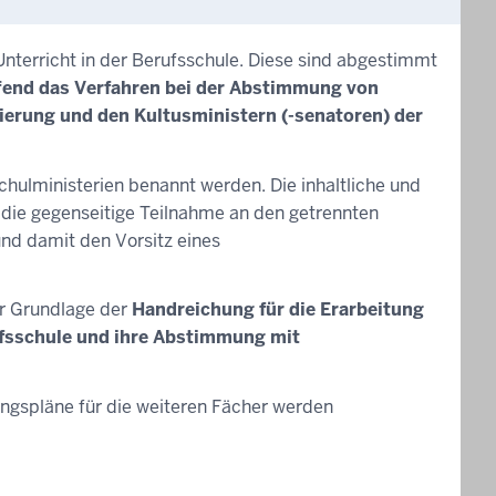
nterricht in der Berufsschule. Diese sind abgestimmt
fend das Verfahren bei der Abstimmung von
erung und den Kultusministern (-senatoren) der
Schulministerien benannt werden. Die inhaltliche und
 die gegenseitige Teilnahme an den getrennten
nd damit den Vorsitz eines
er Grundlage der
Handreichung für die Erarbeitung
ufsschule und ihre Abstimmung mit
ungspläne für die weiteren Fächer werden