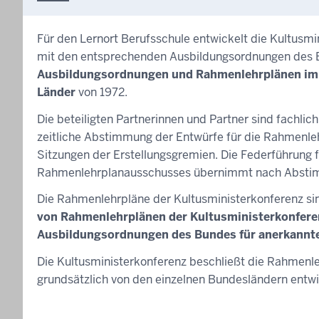
Für den Lernort Berufsschule entwickelt die Kultusm
mit den entsprechenden Ausbildungsordnungen des
Ausbildungsordnungen und Rahmenlehrplänen im Be
Länder
von 1972.
Die beteiligten Partnerinnen und Partner sind fachlic
zeitliche Abstimmung der Entwürfe für die Rahmenleh
Sitzungen der Erstellungsgremien. Die Federführung 
Rahmenlehrplanausschusses übernimmt nach Abstim
Die Rahmenlehrpläne der Kultusministerkonferenz si
von Rahmenlehrplänen der Kultusministerkonferen
Ausbildungsordnungen des Bundes für anerkannt
Die Kultusministerkonferenz beschließt die Rahmenle
grundsätzlich von den einzelnen Bundesländern entwi