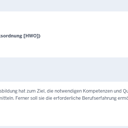
ksordnung [HWO])
bildung hat zum Ziel, die notwendigen Kompetenzen und Quali
itteln. Ferner soll sie die erforderliche Berufserfahrung erm