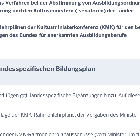
as Verfahren bei der Abstimmung von Ausbildungsordnu
rung und den Kultusministern (-senatoren) der Länder
ehrplänen der Kultusministerkonferenz (KMK) für den be
en des Bundes für anerkannten Ausbildungsberufe
desspezifischen Bildungsplan
ügen ggf. landesspezifische Ergänzungen hinzu. Auf diese 
dlage der KMK-Rahmenlehrpläne, der Vorgaben des Ministeri
lieder der KMK-Rahmenlehrplanausschüsse (vom Ministerium f