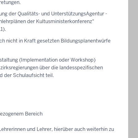
retungen.
ng der Qualitäts- und UnterstützungsAgentur -
lehrplänen der Kultusministerkonferenz"
1).
ch nicht in Kraft gesetzten Bildungsplanentwürfe
anstaltung (Implementation oder Workshop)
ezirksregierungen über die landesspezifischen
 der Schulaufsicht teil.
bezogenem Bereich
 Lehrerinnen und Lehrer, hierüber auch weiterhin zu