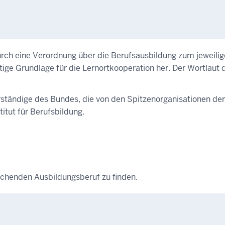
urch eine Verordnung über die Berufsausbildung zum jeweili
chtige Grundlage für die Lernortkooperation her. Der Wortlau
verständige des Bundes, die von den Spitzenorganisationen 
itut für Berufsbildung.
echenden Ausbildungsberuf zu finden.