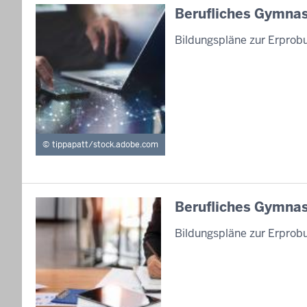
Berufliches Gymnasi
Bildungspläne zur Erprob
tippapatt/stock.adobe.com
Berufliches Gymnas
Bildungspläne zur Erprob