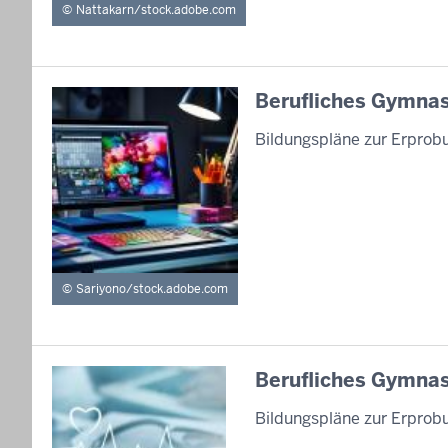
Nattakarn/stock.adobe.com
Berufliches Gymnas
Bildungspläne zur Erprob
Sariyono/stock.adobe.com
Berufliches Gymnas
Bildungspläne zur Erprob