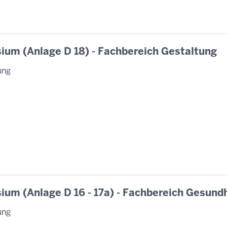
ium (Anlage D 18) - Fachbereich Gestaltung
ung
ium (Anlage D 16 - 17a) - Fachbereich Gesundh
ung