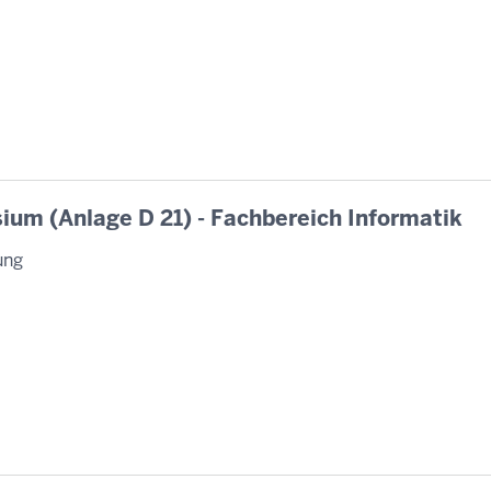
ium (Anlage D 21) - Fachbereich Informatik
ung