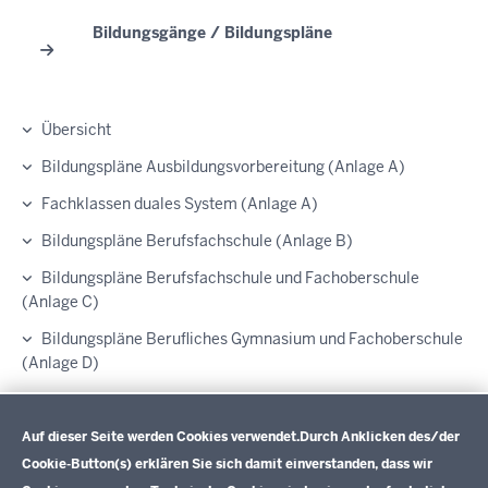
Bildungsgänge / Bildungspläne
Übersicht
Bildungspläne Ausbildungsvorbereitung (Anlage A)
Fachklassen duales System (Anlage A)
Bildungspläne Berufsfachschule (Anlage B)
Bildungspläne Berufsfachschule und Fachoberschule
(Anlage C)
Bildungspläne Berufliches Gymnasium und Fachoberschule
(Anlage D)
Bildungspläne Fachschule (Anlage E)
Datenschutzeinstellungen
Verbändebeteiligung
Auf dieser Seite werden Cookies verwendet.
Durch Anklicken des/der
Cookie-Button(s) erklären Sie sich damit einverstanden, dass wir