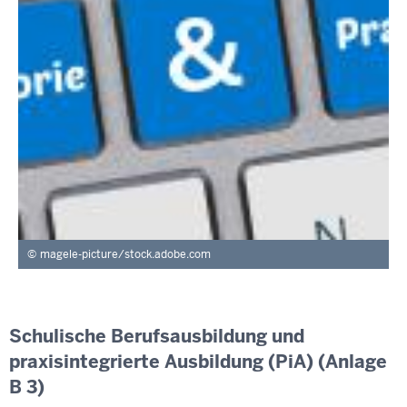
magele-picture/stock.adobe.com
Schulische Berufsausbildung und
praxisintegrierte Ausbildung (PiA) (Anlage
B 3)