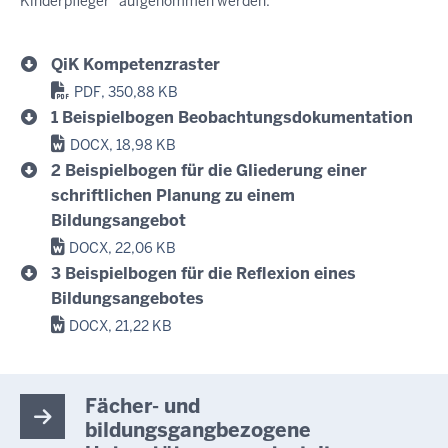
Kinderpfleger" aufgenommen werden.
QiK Kompetenzraster
PDF, 350,88 KB
1 Beispielbogen Beobachtungsdokumentation
DOCX, 18,98 KB
2 Beispielbogen für die Gliederung einer
schriftlichen Planung zu einem
Bildungsangebot
DOCX, 22,06 KB
3 Beispielbogen für die Reflexion eines
Bildungsangebotes
DOCX, 21,22 KB
Fächer- und
bildungsgangbezogene