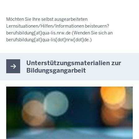
Möchten Sie Ihre selbst ausgearbeiteten
Lernsituationen/Hilfen/Informationen beisteuern?
berufsbildung
[at]
qua-lis.nrw.de
(Wenden Sie sich an
berufsbildung[at]qua-lis[dot]nrw[dot]de.)
Unterstützungsmaterialien zur
Bildungsgangarbeit