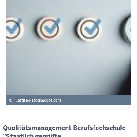
Kiattisak/stock.adobe.com
Qualitätsmanagement Berufsfachschule
"Staatlich geprüfte