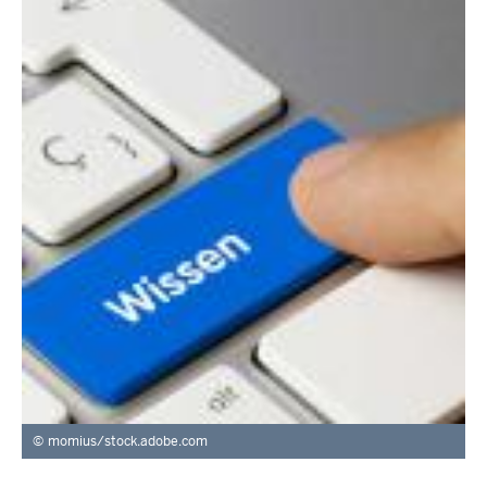
momius/stock.adobe.com