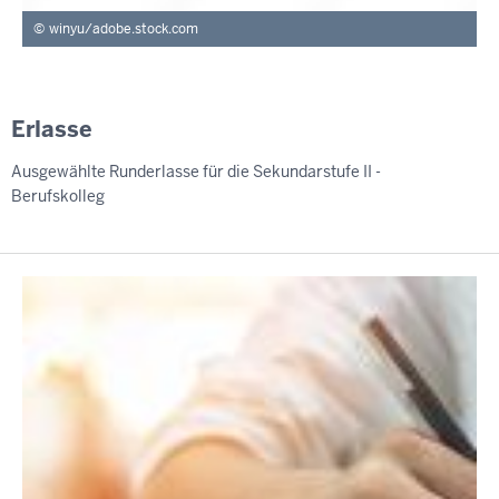
winyu/adobe.stock.com
Erlasse
Ausgewählte Runderlasse für die Sekundarstufe II -
Berufskolleg