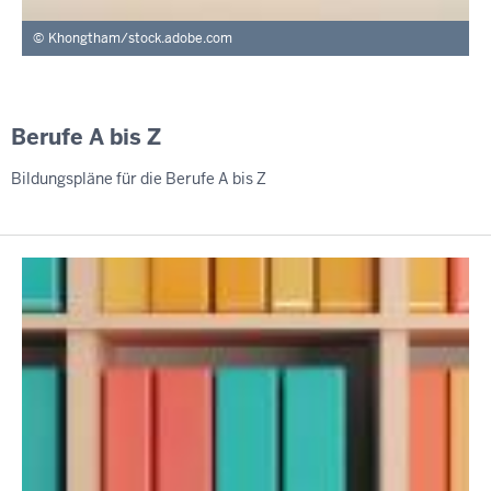
Khongtham/stock.adobe.com
Berufe A bis Z
Bildungspläne für die Berufe A bis Z