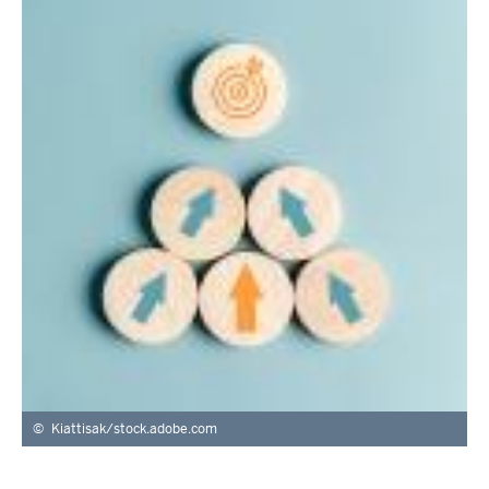
Kiattisak/stock.adobe.com