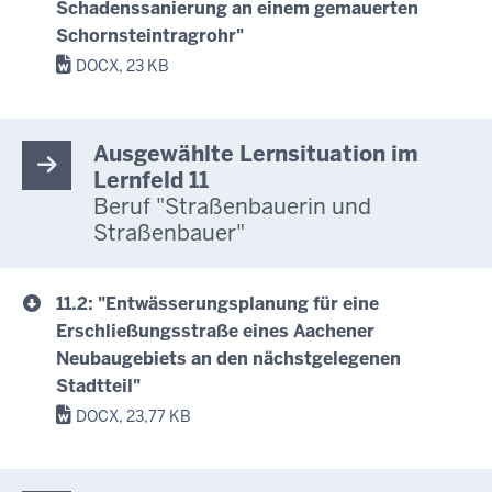
Schadenssanierung an einem gemauerten
Schornsteintragrohr"
DOCX, 23 KB
Ausgewählte Lernsituation im
Lernfeld 11
Beruf "Straßenbauerin und
Straßenbauer"
11.2: "Entwässerungsplanung für eine
Erschließungsstraße eines Aachener
Neubaugebiets an den nächstgelegenen
Stadtteil"
DOCX, 23,77 KB