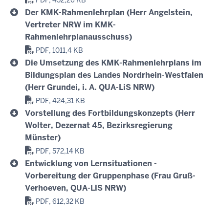
PDF, 452,26 KB
Der KMK-Rahmenlehrplan (Herr Angelstein,
Vertreter NRW im KMK-
Rahmenlehrplanausschuss)
PDF, 1011,4 KB
Die Umsetzung des KMK-Rahmenlehrplans im
Bildungsplan des Landes Nordrhein-Westfalen
(Herr Grundei, i. A. QUA-LiS NRW)
PDF, 424,31 KB
Vorstellung des Fortbildungskonzepts (Herr
Wolter, Dezernat 45, Bezirksregierung
Münster)
PDF, 572,14 KB
Entwicklung von Lernsituationen -
Vorbereitung der Gruppenphase (Frau Gruß-
Verhoeven, QUA-LiS NRW)
PDF, 612,32 KB