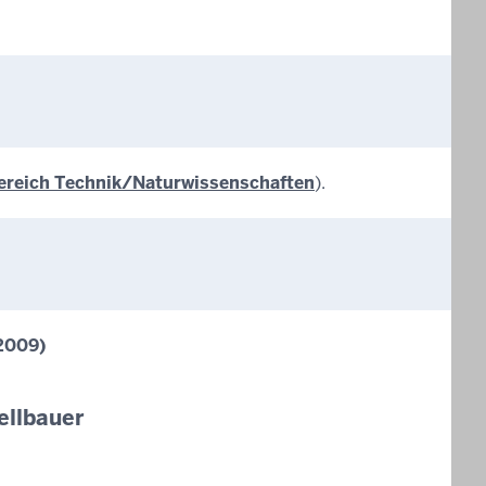
bereich Technik/Naturwissenschaften
).
2009)
ellbauer