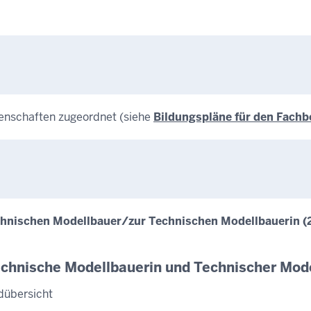
enschaften zugeordnet (siehe
Bildungspläne für den Fach
chnischen Modellbauer/zur Technischen Modellbauerin (
echnische Modellbauerin und Technischer Mod
dübersicht