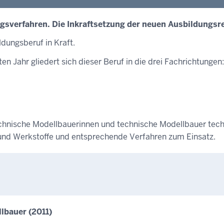
gsverfahren. Die Inkraftsetzung der neuen Ausbildungsr
ldungsberuf in Kraft.
en Jahr gliedert sich dieser Beruf in die drei Fachrichtungen:
echnische Modellbauerinnen und technische Modellbauer tech
n und Werkstoffe und entsprechende Verfahren zum Einsatz.
lbauer (2011)