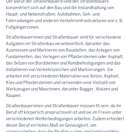
Der Beruf der Straßenbauerin und des Straßenbauers
konzentriert sich auf den Bau und die Instandhaltung von
Haupt- und Nebenstraßen, Autobahnen, Geh- und
Fahrradwegen und anderen Verkehrsinfrastrukturen wie z. B.
Fußgängerzonen.
Straßenbauerinnen und Straßenbauer sind für verschiedene
Aufgaben im Straßenbau verantwortlich, darunter das
Ausmessen und Markieren von Baustellen, das Anlegen von
Fundamenten, das Verlegen von Pflastersteinen oder Asphalt,
das Setzen von Bordsteinen und Randbefestigungen und das
Installieren von Verkehrszeichen und Markierungen. Sie
arbeiten mit verschiedenen Materialien wie Beton, Asphalt,
Kies und Pflastersteinen und verwenden eine Vielzahl von
Werkzeugen und Maschinen, darunter Bagger, Walzen und
Raupen.
Straßenbauerinnen und Straßenbauer müssen fit sein, da ihr
Beruf oft körperlich anspruchsvoll ist und sie im Freien unter
verschiedenen Wetterbedingungen arbeiten. Zudem erfordert
dieser Beruf ein hohes Maß an Genauigkeit, um
sicherzustellen, dass die Straßen sicher und funktionsfähig