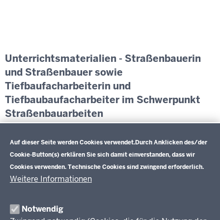
Unterrichtsmaterialien - Straßenbauerin
und Straßenbauer sowie
Tiefbaufacharbeiterin und
Tiefbaubaufacharbeiter im Schwerpunkt
Straßenbauarbeiten
Datenschutzeinstellungen
Exemplarische Lernsituationen und weiterführende
Informationen
Auf dieser Seite werden Cookies verwendet.
Durch Anklicken des/der
Cookie-Button(s) erklären Sie sich damit einverstanden, dass wir
Cookies verwenden. Technische Cookies sind zwingend erforderlich.
Weitere Informationen
Im Überblick
Inhalt
Drucken
Notwendig