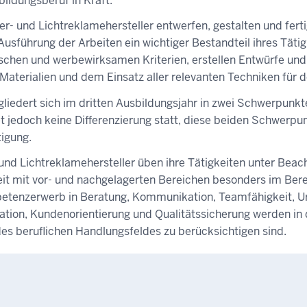
ildungsberuf in Kraft.
der- und Lichtreklamehersteller entwerfen, gestalten und fe
usführung der Arbeiten ein wichtiger Bestandteil ihres Tät
schen und werbewirksamen Kriterien, erstellen Entwürfe un
Materialien und dem Einsatz aller relevanten Techniken für 
liedert sich im dritten Ausbildungsjahr in zwei Schwerpunkt
det jedoch keine Differenzierung statt, diese beiden Schwerp
igung.
und Lichtreklamehersteller üben ihre Tätigkeiten unter Beac
t mit vor- und nachgelagerten Bereichen besonders im Berei
etenzerwerb in Beratung, Kommunikation, Teamfähigkeit, Ur
ation, Kundenorientierung und Qualitätssicherung werden in 
es beruflichen Handlungsfeldes zu berücksichtigen sind.