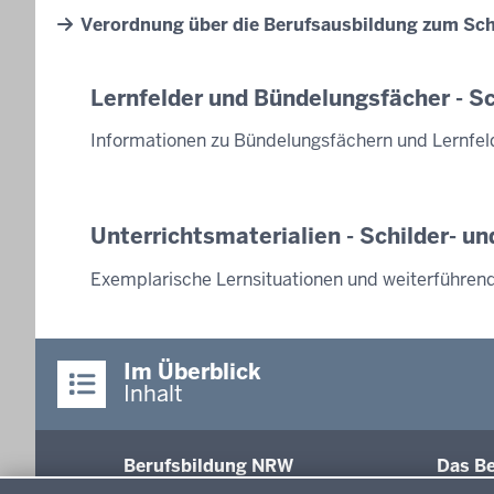
Verordnung über die Berufsausbildung zum Schil
Lernfelder und Bündelungsfächer - Sc
Informationen zu Bündelungsfächern und Lernfel
Unterrichtsmaterialien - Schilder- u
Exemplarische Lernsituationen und weiterführen
Im Überblick
Inhalt
Berufsbildung NRW
Das Be
Datenschutzeinstellungen