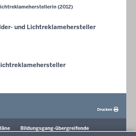
ichtreklameherstellerin (2012)
lder- und Lichtreklamehersteller
Lichtreklamehersteller
Drucken
läne
Bildungsgang-übergreifende
Themen