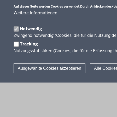
Abschl
Auf dieser Seite werden Cookies verwendet.
Durch Anklicken des/der
Fachk
Weitere Informationen
Recht
Modell
Inform
Notwendig
Weiter
Zwingend notwendig (Cookies, die für die Nutzung de
Abkür
Tracking
FAQ
Nutzungsstatistiken (Cookies, die für die Erfassung Ih
Ausgewählte Cookies akzeptieren
Alle Cookie
© 2026 Berufsbildung