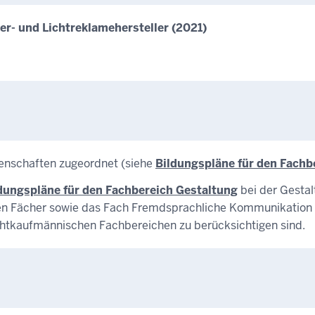
er- und Lichtreklamehersteller (2021)
enschaften zugeordnet (siehe
Bildungspläne für den Fach
dungspläne für den Fachbereich Gestaltung
bei der Gestal
nden Fächer sowie das Fach Fremdsprachliche Kommunikation u
chtkaufmännischen Fachbereichen zu berücksichtigen sind.