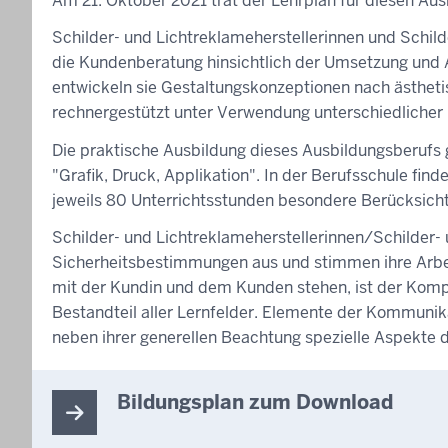
Am 21. Oktober 2021 trat der Lehrplan für diesen Ausb
Schilder- und Lichtreklameherstellerinnen und Schil
die Kundenberatung hinsichtlich der Umsetzung und A
entwickeln sie Gestaltungskonzeptionen nach ästheti
rechnergestützt unter Verwendung unterschiedlicher 
Die praktische Ausbildung dieses Ausbildungsberufs g
"Grafik, Druck, Applikation". In der Berufsschule fin
jeweils 80 Unterrichtsstunden besondere Berücksicht
Schilder- und Lichtreklameherstellerinnen/Schilder- 
Sicherheitsbestimmungen aus und stimmen ihre Arbei
mit der Kundin und dem Kunden stehen, ist der Komp
Bestandteil aller Lernfelder. Elemente der Kommunik
neben ihrer generellen Beachtung spezielle Aspekte d
Bildungsplan zum Download