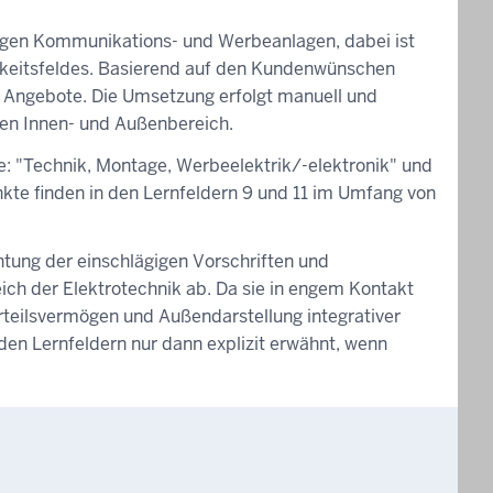
rtigen Kommunikations- und Werbeanlagen, dabei ist
igkeitsfeldes. Basierend auf den Kundenwünschen
d Angebote. Die Umsetzung erfolgt manuell und
den Innen- und Außenbereich.
e: "Technik, Montage, Werbeelektrik/-elektronik" und
unkte finden in den Lernfeldern 9 und 11 im Umfang von
htung der einschlägigen Vorschriften und
ch der Elektrotechnik ab. Da sie in engem Kontakt
teilsvermögen und Außendarstellung integrativer
den Lernfeldern nur dann explizit erwähnt, wenn