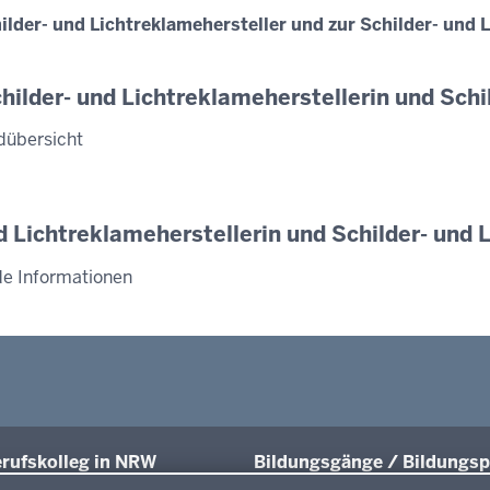
der- und Lichtreklamehersteller und zur Schilder- und L
hilder- und Lichtreklameherstellerin und Schi
dübersicht
nd Lichtreklameherstellerin und Schilder- und 
de Informationen
rufskolleg in NRW
Bildungsgänge / Bildungsp