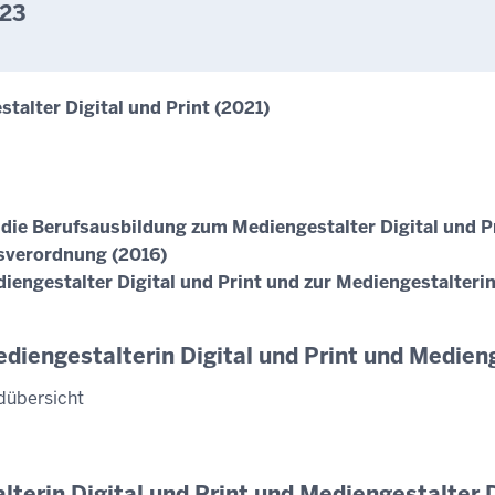
023
talter Digital und Print (2021)
ie Berufsausbildung zum Mediengestalter Digital und Pri
sverordnung (2016)
ngestalter Digital und Print und zur Mediengestalterin 
diengestalterin Digital und Print und Medieng
dübersicht
terin Digital und Print und Mediengestalter D