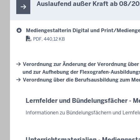
Auslaufend außer Kraft ab 08/2
Mediengestalterin Digital und Print/Medienges
PDF, 440,12 KB
Verordnung zur Änderung der Verordnung über d
und zur Aufhebung der Flexografen-Ausbildung
Verordnung über die Berufsausbildung zum Medie
Lernfelder und Bündelungsfächer - Me
Informationen zu Bündelungsfächern und Lernfel
Unterrichtsmaterialien - Mediengestal