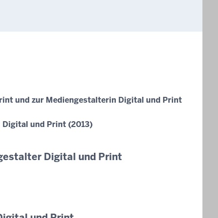
nt und zur Mediengestalterin Digital und Print
Digital und Print (2013)
estalter Digital und Print
igital und Print