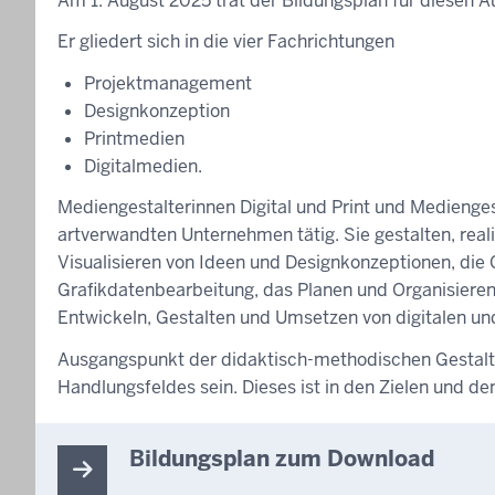
Am 1. August 2025 trat der Bildungsplan für diesen Au
Er gliedert sich in die vier Fachrichtungen
Projektmanagement
Designkonzeption
Printmedien
Digitalmedien.
Mediengestalterinnen Digital und Print und Medienges
artverwandten Unternehmen tätig. Sie gestalten, rea
Visualisieren von Ideen und Designkonzeptionen, die 
Grafikdatenbearbeitung, das Planen und Organisieren
Entwickeln, Gestalten und Umsetzen von digitalen u
Ausgangspunkt der didaktisch-methodischen Gestaltun
Handlungsfeldes sein. Dieses ist in den Zielen und de
Bildungsplan zum Download