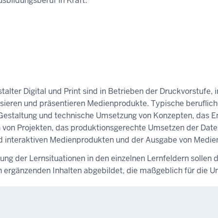
sbildungsberuf in Kraft.
talter Digital und Print sind in Betrieben der Druckvorstuf
lisieren und präsentieren Medienprodukte. Typische beruflic
Gestaltung und technische Umsetzung von Konzepten, das Ers
 von Projekten, das produktionsgerechte Umsetzen der Daten
nd interaktiven Medienprodukten und der Ausgabe von Medie
g der Lernsituationen in den einzelnen Lernfeldern sollen d
n ergänzenden Inhalten abgebildet, die maßgeblich für die Un