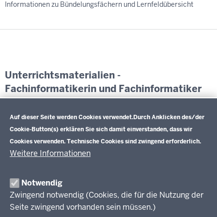
Informationen zu Bündelungsfächern und Lernfeldübersicht
Unterrichtsmaterialien -
Fachinformatikerin und Fachinformatiker
Datenschutzeinstellungen
Exemplarische Lernsituationen und weiterführende
Informationen
Auf dieser Seite werden Cookies verwendet.
Durch Anklicken des/der
Cookie-Button(s) erklären Sie sich damit einverstanden, dass wir
Cookies verwenden. Technische Cookies sind zwingend erforderlich.
Weitere Informationen
Im Überblick
Inhalt
Drucken
Notwendig
Zwingend notwendig (Cookies, die für die Nutzung der
Berufsbildung NRW
Seite zwingend vorhanden sein müssen.)