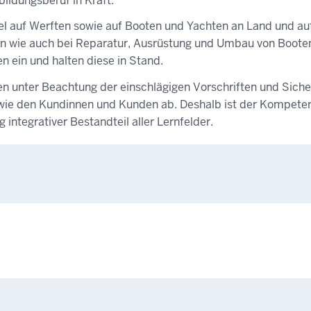
ildungsberuf in Kraft.
l auf Werften sowie auf Booten und Yachten an Land und au
n wie auch bei Reparatur, Ausrüstung und Umbau von Booten 
 ein und halten diese in Stand.
en unter Beachtung der einschlägigen Vorschriften und Sic
sowie den Kundinnen und Kunden ab. Deshalb ist der Kompet
integrativer Bestandteil aller Lernfelder.