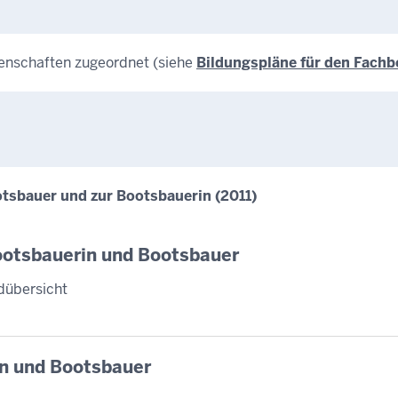
enschaften zugeordnet (siehe
Bildungspläne für den Fach
tsbauer und zur Bootsbauerin (2011)
ootsbauerin und Bootsbauer
dübersicht
in und Bootsbauer