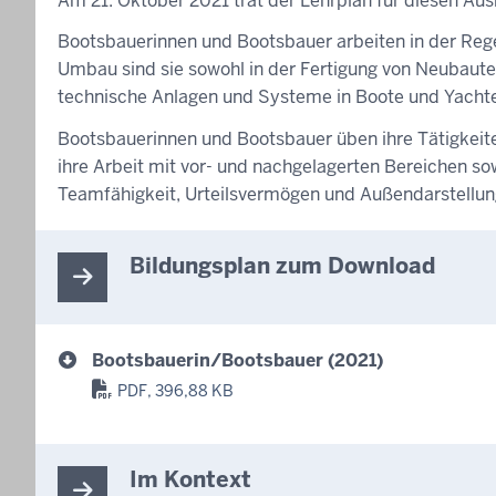
Am 21. Oktober 2021 trat der Lehrplan für diesen Ausb
Bootsbauerinnen und Bootsbauer arbeiten in der Rege
Umbau sind sie sowohl in der Fertigung von Neubaute
technische Anlagen und Systeme in Boote und Yachten
Bootsbauerinnen und Bootsbauer üben ihre Tätigkeit
ihre Arbeit mit vor- und nachgelagerten Bereichen 
Teamfähigkeit, Urteilsvermögen und Außendarstellung 
Bildungsplan zum Download
Bootsbauerin/Bootsbauer (2021)
PDF, 396,88 KB
Im Kontext