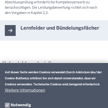
Abschlussprüfung erforderliche Kompetenzerwerb zu
berücksichtigen. Die Leistungsbewertung richtet sich nach
den Vorgaben in Kapitel 2.2.
Lernfelder und Bündelungsfächer
Unterrichtsmaterialien
Datenschutzeinstellungen
Auf dieser Seite werden Cookies verwendet.
Durch Anklicken des/der
Weiterführende Informationen
Cookie-Button(s) erklären Sie sich damit einverstanden, dass wir
Cookies verwenden. Technische Cookies sind zwingend erforderlich.
Weitere Informationen
Im Überblick
Inhalt
Drucken
Notwendig