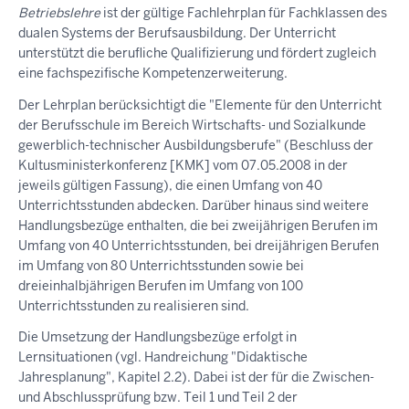
Betriebslehre
ist der gültige Fachlehrplan für Fachklassen des
dualen Systems der Berufsausbildung. Der Unterricht
unterstützt die berufliche Qualifizierung und fördert zugleich
eine fachspezifische Kompetenzerweiterung.
Der Lehrplan berücksichtigt die "Elemente für den Unterricht
der Berufsschule im Bereich Wirtschafts- und Sozialkunde
gewerblich-technischer Ausbildungsberufe" (Beschluss der
Kultusministerkonferenz [KMK] vom 07.05.2008 in der
jeweils gültigen Fassung), die einen Umfang von 40
Unterrichtsstunden abdecken. Darüber hinaus sind weitere
Handlungsbezüge enthalten, die bei zweijährigen Berufen im
Umfang von 40 Unterrichtsstunden, bei dreijährigen Berufen
im Umfang von 80 Unterrichtsstunden sowie bei
dreieinhalbjährigen Berufen im Umfang von 100
Unterrichtsstunden zu realisieren sind.
Die Umsetzung der Handlungsbezüge erfolgt in
Lernsituationen (vgl. Handreichung "Didaktische
Jahresplanung", Kapitel 2.2). Dabei ist der für die Zwischen-
und Abschlussprüfung bzw. Teil 1 und Teil 2 der