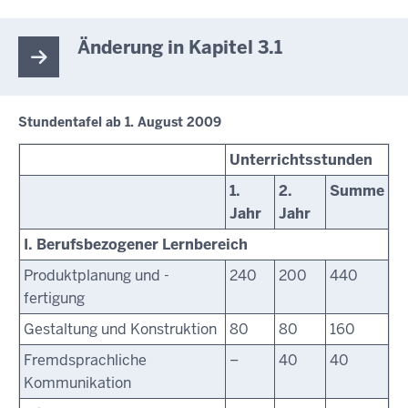
Änderung in Kapitel 3.1
Stundentafel ab 1. August 2009
Unterrichtsstunden
1.
2.
Summe
Jahr
Jahr
I. Berufsbezogener Lernbereich
Produktplanung und -
240
200
440
fertigung
Gestaltung und Konstruktion
80
80
160
Fremdsprachliche
–
40
40
Kommunikation