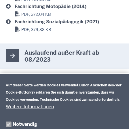
Fachrichtung Motopädie (2014)
PDF, 372,04 KB
Fachrichtung Sozialpädagogik (2021)
PDF, 379,88 KB
Auslaufend außer Kraft ab
08/2023
Datenschutzeinstellungen
Fachrichtung Heilerziehungspflege (2014)
Auf dieser Seite werden Cookies verwendet.
Durch Anklicken des/der
PDF, 646 KB
Cookie-Button(s) erklären Sie sich damit einverstanden, dass wir
Cookies verwenden. Technische Cookies sind zwingend erforderlich.
Weitere Informationen
Im Überblick
Inhalt
Drucken
Notwendig