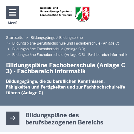
Direkt zum Inhalt
Menü
Navigation aktivieren/deaktivieren: Hauptmenü
Startseite
Bildungsgänge / Bildungspläne
Sie
Bildungspläne Berufsfachschule und Fachoberschule (Anlage C)
befinden
Bildungspläne Fachoberschule (Anlage C 3)
sich
Bildungspläne Fachoberschule (Anlage C 3) - Fachbereich Informatik
hier
Bildungspläne Fachoberschule (Anlage C
3) - Fachbereich Informatik
Bildungsgänge, die zu beruflichen Kenntnissen,
Fähigkeiten und Fertigkeiten und zur Fachhochschulreife
führen (Anlage C)
Bildungspläne des
berufsbezogenen Bereichs