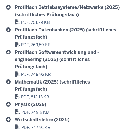
Profilfach Betriebssysteme/Netzwerke (2025)
(schriftliches Prüfungsfach)
PDF, 751,79 KB
Profilfach Datenbanken (2025) (schriftliches
Prüfungsfach)
PDF, 763,59 KB
Profilfach Softwareentwicklung und -
engineering (2025) (schriftliches
Prüfungsfach)
PDF, 746,93 KB
Mathematik (2025) (schriftliches
Prüfungsfach)
PDF, 812,13 KB
Physik (2025)
PDF, 749,6 KB
Wirtschaftslehre (2025)
PDF, 747,91 KB