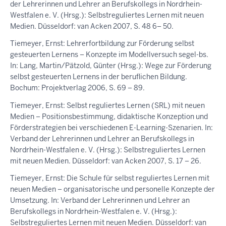
der Lehrerinnen und Lehrer an Berufskollegs in Nordrhein-
Westfalen e. V. (Hrsg.): Selbstreguliertes Lernen mit neuen
Medien. Düsseldorf: van Acken 2007, S. 48 6– 50.
Tiemeyer, Ernst: Lehrerfortbildung zur Förderung selbst
gesteuerten Lernens – Konzepte im Modellversuch segel-bs.
In: Lang, Martin/Pätzold, Günter (Hrsg.): Wege zur Förderung
selbst gesteuerten Lernens in der beruflichen Bildung.
Bochum: Projektverlag 2006, S. 69 – 89.
Tiemeyer, Ernst: Selbst reguliertes Lernen (SRL) mit neuen
Medien – Positionsbestimmung, didaktische Konzeption und
Förderstrategien bei verschiedenen E-Learning-Szenarien. In:
Verband der Lehrerinnen und Lehrer an Berufskollegs in
Nordrhein-Westfalen e. V. (Hrsg.): Selbstreguliertes Lernen
mit neuen Medien. Düsseldorf: van Acken 2007, S. 17 – 26.
Tiemeyer, Ernst: Die Schule für selbst reguliertes Lernen mit
neuen Medien – organisatorische und personelle Konzepte der
Umsetzung. In: Verband der Lehrerinnen und Lehrer an
Berufskollegs in Nordrhein-Westfalen e. V. (Hrsg.):
Selbstreguliertes Lernen mit neuen Medien. Düsseldorf: van