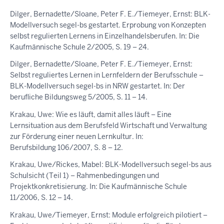
Dilger, Bernadette/Sloane, Peter F. E./Tiemeyer, Ernst: BLK-
Modellversuch segel-bs gestartet. Erprobung von Konzepten
selbst regulierten Lernens in Einzelhandelsberufen. In: Die
Kaufmännische Schule 2/2005, S. 19 – 24.
Dilger, Bernadette/Sloane, Peter F. E./Tiemeyer, Ernst:
Selbst reguliertes Lernen in Lernfeldern der Berufsschule –
BLK-Modellversuch segel-bs in NRW gestartet. In: Der
berufliche Bildungsweg 5/2005, S. 11 – 14.
Krakau, Uwe: Wie es läuft, damit alles läuft – Eine
Lernsituation aus dem Berufsfeld Wirtschaft und Verwaltung
zur Förderung einer neuen Lernkultur. In:
Berufsbildung 106/2007, S. 8 – 12.
Krakau, Uwe/Rickes, Mabel: BLK-Modellversuch segel-bs aus
Schulsicht (Teil 1) – Rahmenbedingungen und
Projektkonkretisierung. In: Die Kaufmännische Schule
11/2006, S. 12 – 14.
Krakau, Uwe/Tiemeyer, Ernst: Module erfolgreich pilotiert –