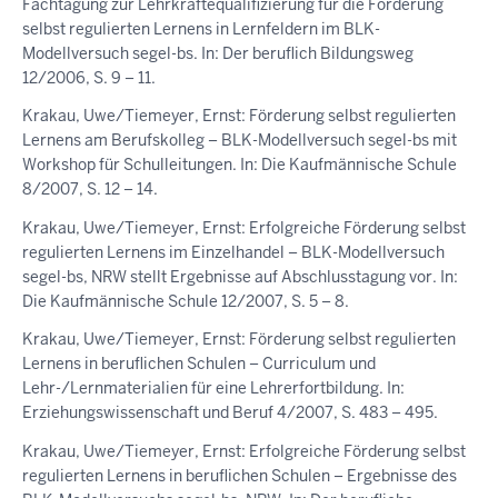
Fachtagung zur Lehrkräftequalifizierung für die Förderung
selbst regulierten Lernens in Lernfeldern im BLK-
Modellversuch segel-bs. In: Der beruflich Bildungsweg
12/2006, S. 9 – 11.
Krakau, Uwe/Tiemeyer, Ernst: Förderung selbst regulierten
Lernens am Berufskolleg – BLK-Modellversuch segel-bs mit
Workshop für Schulleitungen. In: Die Kaufmännische Schule
8/2007, S. 12 – 14.
Krakau, Uwe/Tiemeyer, Ernst: Erfolgreiche Förderung selbst
regulierten Lernens im Einzelhandel – BLK-Modellversuch
segel-bs, NRW stellt Ergebnisse auf Abschlusstagung vor. In:
Die Kaufmännische Schule 12/2007, S. 5 – 8.
Krakau, Uwe/Tiemeyer, Ernst: Förderung selbst regulierten
Lernens in beruflichen Schulen – Curriculum und
Lehr-/Lernmaterialien für eine Lehrerfortbildung. In:
Erziehungswissenschaft und Beruf 4/2007, S. 483 – 495.
Krakau, Uwe/Tiemeyer, Ernst: Erfolgreiche Förderung selbst
regulierten Lernens in beruflichen Schulen – Ergebnisse des