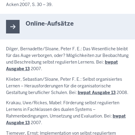
Acken 2007, S. 30 – 39.
Online-Aufsätze
Dilger, Bernadette/Sloane, Peter F. E.: Das Wesentliche bleibt
für das Auge verborgen, oder? Möglichkeiten zur Beobachtung
und Beschreibung selbst regulierten Lernens. Bei:
bwpat
Ausgabe 13
2007.
Klieber, Sebastian/Sloane, Peter F. E.: Selbst organisiertes
Lernen – Herausforderungen für die organisatorische
Gestaltung beruflicher Schulen. Bei:
bwpat Ausgabe 13
2008.
Krakau, Uwe/Rickes, Mabel: Förderung selbst regulierten
Lernens in Fachklassen des dualen Systems –
Rahmenbedingungen, Umsetzung und Evaluation. Bei:
bwpat
Ausgabe 13
2007.
Tiemeyer, Ernst: Implementation von selbst reguliertem