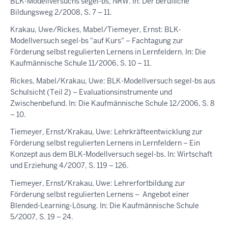
BLK-Modellversuchs segel-bs, NRW. In: Der berufliche
Bildungsweg 2/2008, S. 7 – 11.
Krakau, Uwe/Rickes, Mabel/Tiemeyer, Ernst: BLK-
Modellversuch segel-bs "auf Kurs" – Fachtagung zur
Förderung selbst regulierten Lernens in Lernfeldern. In: Die
Kaufmännische Schule 11/2006, S. 10 – 11.
Rickes, Mabel/Krakau, Uwe: BLK-Modellversuch segel-bs aus
Schulsicht (Teil 2) – Evaluationsinstrumente und
Zwischenbefund. In: Die Kaufmännische Schule 12/2006, S. 8
– 10.
Tiemeyer, Ernst/Krakau, Uwe: Lehrkräfteentwicklung zur
Förderung selbst regulierten Lernens in Lernfeldern – Ein
Konzept aus dem BLK-Modellversuch segel-bs. In: Wirtschaft
und Erziehung 4/2007, S. 119 – 126.
Tiemeyer, Ernst/Krakau, Uwe: Lehrerfortbildung zur
Förderung selbst regulierten Lernens – Angebot einer
Blended-Learning-Lösung. In: Die Kaufmännische Schule
5/2007, S. 19 – 24.