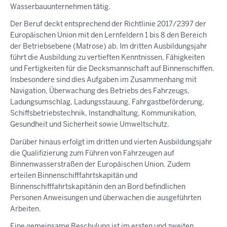
Wasserbauunternehmen tätig.
Der Beruf deckt entsprechend der Richtlinie 2017/2397 der
Europäischen Union mit den Lernfeldern 1 bis 8 den Bereich
der Betriebsebene (Matrose) ab. Im dritten Ausbildungsjahr
führt die Ausbildung zu vertieften Kenntnissen, Fähigkeiten
und Fertigkeiten für die Decksmannschaft auf Binnenschiffen.
Insbesondere sind dies Aufgaben im Zusammenhang mit
Navigation, Überwachung des Betriebs des Fahrzeugs,
Ladungsumschlag, Ladungsstauung, Fahrgastbeförderung,
Schiffsbetriebstechnik, Instandhaltung, Kommunikation,
Gesundheit und Sicherheit sowie Umweltschutz.
Darüber hinaus erfolgt im dritten und vierten Ausbildungsjahr
die Qualifizierung zum Führen von Fahrzeugen auf
Binnenwasserstraßen der Europäischen Union. Zudem
erteilen Binnenschifffahrtskapitän und
Binnenschifffahrtskapitänin den an Bord befindlichen
Personen Anweisungen und überwachen die ausgeführten
Arbeiten.
Eine gemeinsame Beschulung ist im ersten und zweiten