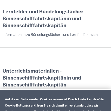
Lernfelder und Bündelungsfächer -
Binnenschifffahrtskapitänin und
Binnenschifffahrtskapitän
Informationen zu Bündelungsfächern und Lernfeldübersicht
Unterrichtsmaterialien -
Binnenschifffahrtskapitänin und
Binnenschifffahrtskapitän
Datenschutzeinstellungen
Exemplarische Lernsituationen und weiterführende
Informationen
Auf dieser Seite werden Cookies verwendet.
Durch Anklicken des/der
Cookie-Button(s) erklären Sie sich damit einverstanden, dass wir