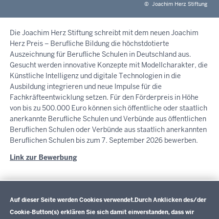
©
Joachim Herz Stiftung
Die Joachim Herz Stiftung schreibt mit dem neuen Joachim
Herz Preis – Berufliche Bildung die höchstdotierte
Auszeichnung für Berufliche Schulen in Deutschland aus.
Gesucht werden innovative Konzepte mit Modellcharakter, die
Künstliche Intelligenz und digitale Technologien in die
Ausbildung integrieren und neue Impulse für die
Fachkräfteentwicklung setzen. Für den Förderpreis in Höhe
von bis zu 500.000 Euro können sich öffentliche oder staatlich
anerkannte Berufliche Schulen und Verbünde aus öffentlichen
Beruflichen Schulen oder Verbünde aus staatlich anerkannten
Beruflichen Schulen bis zum 7. September 2026 bewerben.
Link zur Bewerbung
Datenschutzeinstellungen
One Pager Joachim Herz Preis
Auf dieser Seite werden Cookies verwendet.
Durch Anklicken des/der
PDF, 73,74 KB
Cookie-Button(s) erklären Sie sich damit einverstanden, dass wir