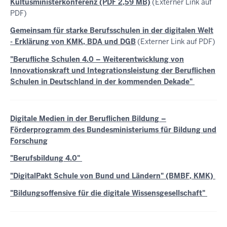
Kultusministerkonferenz (PDF 2,59 MB)
(Externer Link auf
PDF)
Gemeinsam für starke Berufsschulen in der digitalen Welt
- Erklärung von KMK, BDA und DGB
(Externer Link auf PDF)
"Berufliche Schulen 4.0 – Weiterentwicklung von
Innovationskraft und Integrationsleistung der Beruflichen
Schulen in Deutschland in der kommenden Dekade"
Digitale Medien in der Beruflichen Bildung –
Förderprogramm des Bundesministeriums für Bildung und
Forschung
"Berufsbildung 4.0"
"DigitalPakt Schule von Bund und Ländern" (BMBF, KMK)
"Bildungsoffensive für die digitale Wissensgesellschaft"