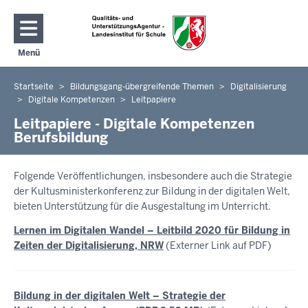
Direkt zum Inhalt
Menü
Navigation aktivieren/deaktivieren: Hauptmenü
Startseite
Bildungsgang-übergreifende Themen
Digitalisierung
Sie
Digitale Kompetenzen
Leitpapiere
befinden
Leitpapiere - Digitale Kompetenzen
sich
Berufsbildung
hier
Folgende Veröffentlichungen, insbesondere auch die Strategie
der Kultusministerkonferenz zur Bildung in der digitalen Welt,
bieten Unterstützung für die Ausgestaltung im Unterricht.
Lernen im Digitalen Wandel – Leitbild 2020 für Bildung in
Zeiten der Digitalisierung, NRW
(Externer Link auf PDF)
Bildung in der digitalen Welt – Strategie der