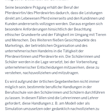
Seine besondere Prägung erhält der Beruf der
Pferdewirtin/des Pferdewirtes dadurch, dass die Leistungen
direkt am Lebewesen Pferd einerseits und den Kundinnen und
Kunden andererseits vollzogen werden. Daraus ergeben sich
besondere Anforderungen hinsichtlich der Beachtung
ethischer Grundwerte und der Fähigkeit im Umgang mit Tieren
und Menschen. Des Weiteren fließen Gesichtspunkte des
Marketings, der betrieblichen Organisation und des
unternehmerischen Handelns in die Tätigkeit der
Pferdewirtinnen und Pferdewirte ein. Die Schülerinnen und
Schüler werden in die Lage versetzt, bei der Vorbereitung
unternehmerischer Entscheidungen mitzuwirken, diese zu
verstehen, nachzuvollziehen und mitzutragen.
Es wird aufgrund der örtlichen Gegebenheiten nicht immer
möglich sein, bestimmte berufliche Handlungen in der
Berufsschule von den Schülerinnen und Schülern durchführen
zu lassen. In diesen Fällen sind die Lehrerinnen und Lehrer
gefordert, diese Handlungen z. B. am Modell oder als
Simulation umzusetzen oder gedanklich nachvollziehen zu