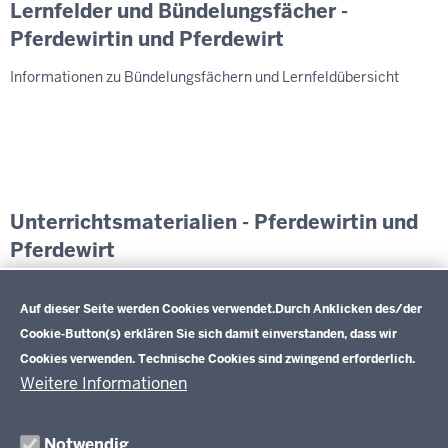
Lernfelder und Bündelungsfächer -
Pferdewirtin und Pferdewirt
Informationen zu Bündelungsfächern und Lernfeldübersicht
Unterrichtsmaterialien - Pferdewirtin und
Pferdewirt
Datenschutzeinstellungen
Exemplarische Lernsituationen und weiterführende
Informationen
Auf dieser Seite werden Cookies verwendet.
Durch Anklicken des/der
Cookie-Button(s) erklären Sie sich damit einverstanden, dass wir
Cookies verwenden. Technische Cookies sind zwingend erforderlich.
Weitere Informationen
Im Überblick
Inhalt
Drucken
Notwendig