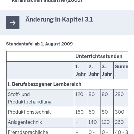
keramischen Industrie (2005)
Änderung in Kapitel 3.1
Stundentafel ab 1. August 2009
Unterrichtsstunden
1.
2.
3.
Summe
Jahr
Jahr
Jahr
I. Berufsbezogener Lernbereich
Stoff- und
120
80
80
280
Produktbehandlung
Produktionstechnik
160
60
80
300
Anlagentechnik
–
140
120
260
Fremdsprachliche
–
0 -
0 -
40 - 80