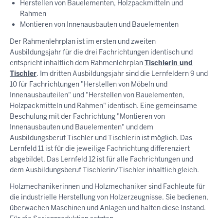
Herstellen von Bauelementen, Holzpackmitteln und
Rahmen
Montieren von Innenausbauten und Bauelementen
Der Rahmenlehrplan ist im ersten und zweiten
Ausbildungsjahr für die drei Fachrichtungen identisch und
entspricht inhaltlich dem Rahmenlehrplan
Tischlerin und
Tischler
. Im dritten Ausbildungsjahr sind die Lernfeldern 9 und
10 für Fachrichtungen "Herstellen von Möbeln und
Innenausbauteilen" und "Herstellen von Bauelementen,
Holzpackmitteln und Rahmen" identisch. Eine gemeinsame
Beschulung mit der Fachrichtung "Montieren von
Innenausbauten und Bauelementen" und dem
Ausbildungsberuf Tischler und Tischlerin ist möglich. Das
Lernfeld 11 ist für die jeweilige Fachrichtung differenziert
abgebildet. Das Lernfeld 12 ist für alle Fachrichtungen und
dem Ausbildungsberuf Tischlerin/Tischler inhaltlich gleich.
Holzmechanikerinnen und Holzmechaniker sind Fachleute für
die industrielle Herstellung von Holzerzeugnisse. Sie bedienen,
überwachen Maschinen und Anlagen und halten diese Instand.