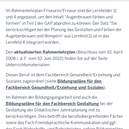
Im Rahmenlehrplan Friseurin/Friseur sind die Lernfelder 11
und 4 angepasst, um den Inhalt "Augenbrauen färben und
formen" in Teil 1 der GAP abprüfen zu können: Der Satz "Sie
berücksichtigen bei der Planung das Gestalten und Färben der
Augebenbrauen und Wimpern" aus Lernfeld 11 ist in das
Lernfeld 4 integriert worden.
Den
aktualisierten Rahmenlehrplan
(Beschluss vom 10. April
2008 i. d. F. vom 10. Juni 2022) finden Sie auf der Seite
Unterrichtsmaterialien.
Dieser Beruf ist dem Fachbereich Gesundheit/Erziehung und
Soziales zugeordnet (siehe
Bildungspläne für den
Fachbereich Gesundheit/Erziehung und Soziales
).
Im Rahmen der Bildungsgangarbeit sind auch die
Bildungspläne für den Fachbereich Gestaltung
bei der
Gestaltung der Didaktischen Jahresplanung mit zu
berücksichtigen. Dies betrifft die berufsübergreifenden Fächer
sowie das Fach Fremdsprachliche Kommunikation und ggf.