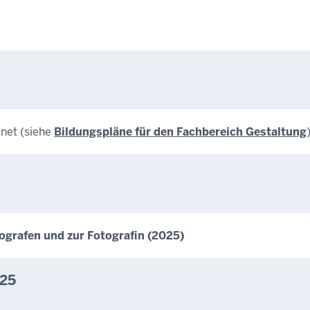
dnet (siehe
Bildungspläne für den Fachbereich Gestaltung
)
grafen und zur Fotografin (2025)
025