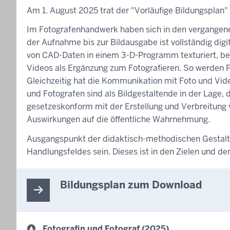
Am 1. August 2025 trat der "Vorläufige Bildungsplan" 
Im Fotografenhandwerk haben sich in den vergangene
der Aufnahme bis zur Bildausgabe ist vollständig digi
von CAD-Daten in einem 3-D-Programm texturiert, bele
Videos als Ergänzung zum Fotografieren. So werden 
Gleichzeitig hat die Kommunikation mit Foto und Vide
und Fotografen sind als Bildgestaltende in der Lage, 
gesetzeskonform mit der Erstellung und Verbreitung v
Auswirkungen auf die öffentliche Wahrnehmung.
Ausgangspunkt der didaktisch-methodischen Gestaltun
Handlungsfeldes sein. Dieses ist in den Zielen und de
Bildungsplan zum Download
Fotografin und Fotograf (2025)