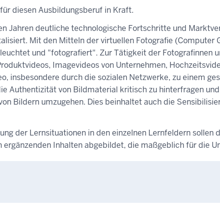
für diesen Ausbildungsberuf in Kraft.
n Jahren deutliche technologische Fortschritte und Marktve
talisiert. Mit den Mitteln der virtuellen Fotografie (Compute
uchtet und "fotografiert". Zur Tätigkeit der Fotografinnen 
Produktvideos, Imagevideos von Unternehmen, Hochzeitsvide
o, insbesondere durch die sozialen Netzwerke, zu einem ges
die Authentizität von Bildmaterial kritisch zu hinterfragen u
on Bildern umzugehen. Dies beinhaltet auch die Sensibilisie
g der Lernsituationen in den einzelnen Lernfeldern sollen d
n ergänzenden Inhalten abgebildet, die maßgeblich für die Un