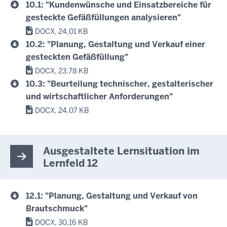
10.1: "Kundenwünsche und Einsatzbereiche für
gesteckte Gefäßfüllungen analysieren"
DOCX, 24,01 KB
10.2: "Planung, Gestaltung und Verkauf einer
gesteckten Gefäßfüllung"
DOCX, 23,78 KB
10.3: "Beurteilung technischer, gestalterischer
und wirtschaftlicher Anforderungen"
DOCX, 24,07 KB
Ausgestaltete Lernsituation im
Lernfeld 12
12.1: "Planung, Gestaltung und Verkauf von
Brautschmuck"
DOCX, 30,16 KB