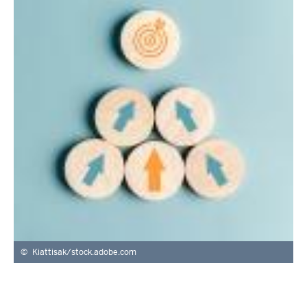
Kiattisak/stock.adobe.com