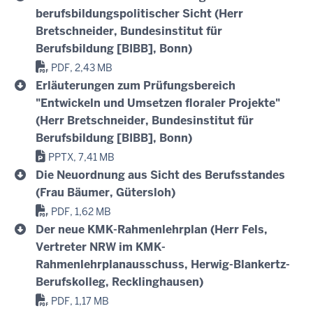
berufsbildungspolitischer Sicht (Herr
Bretschneider, Bundesinstitut für
Berufsbildung [BIBB], Bonn)
PDF, 2,43 MB
Erläuterungen zum Prüfungsbereich
"Entwickeln und Umsetzen floraler Projekte"
(Herr Bretschneider, Bundesinstitut für
Berufsbildung [BIBB], Bonn)
PPTX, 7,41 MB
Die Neuordnung aus Sicht des Berufsstandes
(Frau Bäumer, Gütersloh)
PDF, 1,62 MB
Der neue KMK-Rahmenlehrplan (Herr Fels,
Vertreter NRW im KMK-
Rahmenlehrplanausschuss, Herwig-Blankertz-
Berufskolleg, Recklinghausen)
PDF, 1,17 MB