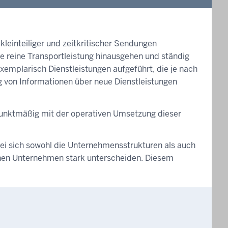
kleinteiliger und zeitkritischer Sendungen
ie reine Transportleistung hinausgehen und ständig
emplarisch Dienstleistungen aufgeführt, die je nach
g von Informationen über neue Dienstleistungen
unktmäßig mit der operativen Umsetzung dieser
bei sich sowohl die Unternehmensstrukturen als auch
elnen Unternehmen stark unterscheiden. Diesem