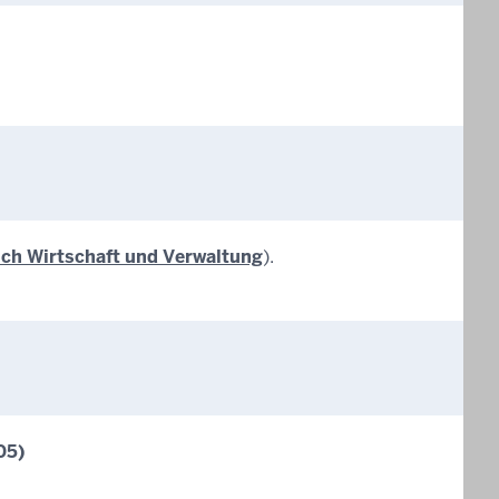
ich Wirtschaft und Verwaltung
).
05)