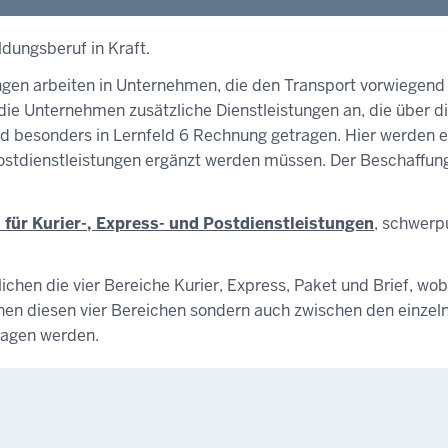
ldungsberuf in Kraft.
ungen arbeiten in Unternehmen, die den Transport vorwiegend 
die Unternehmen zusätzliche Dienstleistungen an, die über d
 besonders in Lernfeld 6 Rechnung getragen. Hier werden ex
 Postdienstleistungen ergänzt werden müssen. Der Beschaffun
 für Kurier-, Express- und Postdienstleistungen
, schwerp
chen die vier Bereiche Kurier, Express, Paket und Brief, wo
chen diesen vier Bereichen sondern auch zwischen den einz
ragen werden.