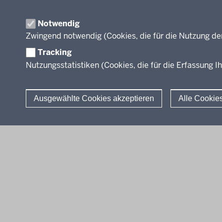
Modell
Inform
Notwendig
Weiter
Zwingend notwendig (Cookies, die für die Nutzung de
Abkür
Tracking
FAQ
Nutzungsstatistiken (Cookies, die für die Erfassung Ih
Ausgewählte Cookies akzeptieren
Alle Cookie
© 2026 Berufsbildung