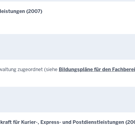
tleistungen (2007)
rwaltung zugeordnet (siehe
Bildungspläne für den Fachbere
raft für Kurier-, Express- und Postdienstleistungen (20