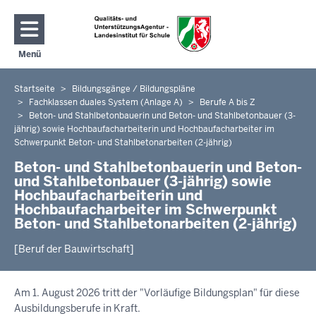
Direkt zum Inhalt
Menü
Navigation aktivieren/deaktivieren: Hauptmenü
Startseite
Bildungsgänge / Bildungspläne
Sie
Fachklassen duales System (Anlage A)
Berufe A bis Z
befinden
Beton- und Stahlbetonbauerin und Beton- und Stahlbetonbauer (3-
sich
jährig) sowie Hochbaufacharbeiterin und Hochbaufacharbeiter im
hier
Schwerpunkt Beton- und Stahlbetonarbeiten (2-jährig)
Beton- und Stahlbetonbauerin und Beton-
und Stahlbetonbauer (3-jährig) sowie
Hochbaufacharbeiterin und
Hochbaufacharbeiter im Schwerpunkt
Beton- und Stahlbetonarbeiten (2-jährig)
[Beruf der Bauwirtschaft]
Am 1. August 2026 tritt der "Vorläufige Bildungsplan" für diese
Ausbildungsberufe in Kraft.