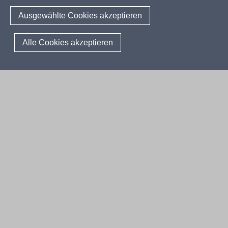
Bildungsgang-übergreifende Themen
Modellprojekte
Bildungspläne Ausbildungsvorbereitung (Anlage A)
Ausgewählte Cookies akzeptieren
Informationsschriften
Fachklassen duales System (Anlage A)
Unterricht
Weiterführende Links
Bildungspläne Berufsfachschule (Anlage B)
Gesellschaft
© 2026 Berufsbildung
Alle Cookies akzeptieren
Abkürzungen
Bildungspläne Berufsfachschule und Fachoberschule (Anlage C)
Digitalisierung
Fußzeile
Impressum
Datenschutzerklärung
Meldestelle
FAQ
Bildungspläne Berufliches Gymnasium und Fachoberschule (Anlage
Rahmenvorgaben
D)
Politische Bildung und Demokratieförderung
Bildungspläne Fachschule (Anlage E)
Verbändebeteiligung