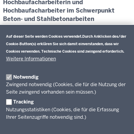
Hochbaufacharbeiterin und
Hochbaufacharbeiter im Schwerpunkt
Beton- und Stahlbetonarbeiten
Datenschutzeinstellungen
Exemplarische Lernsituationen und weiterführende
Informationen
Auf dieser Seite werden Cookies verwendet.
Durch Anklicken des/der
Cookie-Button(s) erklären Sie sich damit einverstanden, dass wir
Cookies verwenden. Technische Cookies sind zwingend erforderlich.
Weitere Informationen
Im Überblick
Inhalt
Drucken
Notwendig
Zwingend notwendig (Cookies, die für die Nutzung der
Berufsbildung NRW
Seite zwingend vorhanden sein müssen.)
Das Berufskolleg in NRW
Tracking
Nutzungsstatistiken (Cookies, die für die Erfassung
Abschlüsse und Anschlüsse
Ihrer Seitenzugriffe notwendig sind.)
Bildungsgänge / Bildungspläne
Fachkräfte von morgen
Rechtsgrundlagen
Übersicht