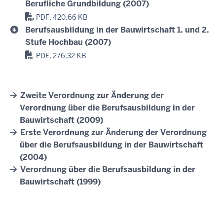
Berufliche Grundbildung (2007)
PDF, 420,66 KB
Berufsausbildung in der Bauwirtschaft 1. und 2.
Stufe Hochbau (2007)
PDF, 276,32 KB
Zweite Verordnung zur Änderung der
Verordnung über die Berufsausbildung in der
Bauwirtschaft (2009)
Erste Verordnung zur Änderung der Verordnung
über die Berufsausbildung in der Bauwirtschaft
(2004)
Verordnung über die Berufsausbildung in der
Bauwirtschaft (1999)