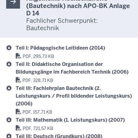
(Bautechnik) nach APO-BK Anlage
D 14
Fachlicher Schwerpunkt:
Bautechnik
Teil I: Pädagogische Leitideen (2014)
PDF, 295,73 KB
Teil II: Didaktische Organisation der
Bildungsgänge im Fachbereich Technik (2006)
PDF, 328,71 KB
Teil III: Fachlehrplan Bautechnik (2.
Leistungskurs / Profil bildender Leistungskurs)
(2006)
PDF, 157,71 KB
Teil III: Mathematik (1. Leistungskurs) (2007)
PDF, 721,57 KB
Teil III: Deutsch (Grundkurs) (2008)