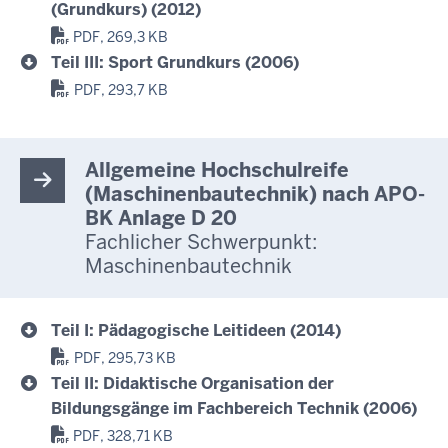
(Grundkurs) (2012)
PDF, 269,3 KB
Teil III: Sport Grundkurs (2006)
PDF, 293,7 KB
Allgemeine Hochschulreife
(Maschinenbautechnik) nach APO-
BK Anlage D 20
Fachlicher Schwerpunkt:
Maschinenbautechnik
Teil I: Pädagogische Leitideen (2014)
PDF, 295,73 KB
Teil II: Didaktische Organisation der
Bildungsgänge im Fachbereich Technik (2006)
PDF, 328,71 KB