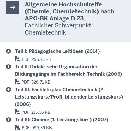
Allgemeine Hochschulreife
(Chemie, Chemietechnik) nach
APO-BK Anlage D 23
Fachlicher Schwerpunkt:
Chemietechnik
Teil I: Pädagogische Leitideen (2014)
PDF, 295,73 KB
Teil II: Didaktische Organisation der
Bildungsgänge im Fachbereich Technik (2006)
PDF, 328,71 KB
Teil III: Fachlehrplan Chemietechnik (2.
Leistungskurs/Profil bildender Leistungskurs)
(2006)
PDF, 215,05 KB
Teil III: Chemie (1. Leistungskurs) (2007)
PDF, 596,39 KB