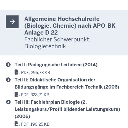
Allgemeine Hochschulreife
(Biologie, Chemie) nach APO-BK
Anlage D 22
Fachlicher Schwerpunkt:
Biologietechnik
Teil I: Pädagogische Leitideen (2014)
PDF, 295,73 KB
Teil II: Didaktische Organisation der
Bildungsgänge im Fachbereich Technik (2006)
PDF, 328,71 KB
Teil III: Fachlehrplan Biologie (2.
Leistungskurs/Profil bildender Leistungskurs)
(2006)
PDF, 196,25 KB