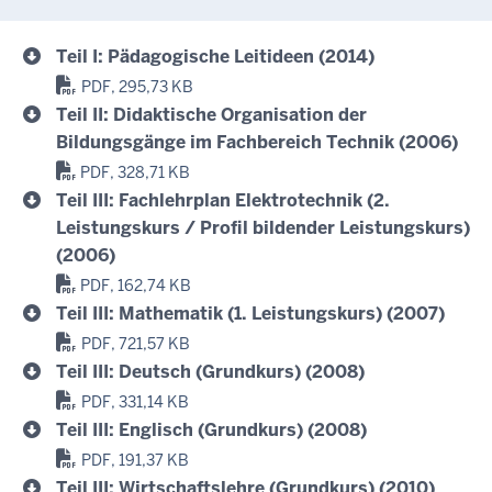
Teil I: Pädagogische Leitideen (2014)
PDF, 295,73 KB
Teil II: Didaktische Organisation der
Bildungsgänge im Fachbereich Technik (2006)
PDF, 328,71 KB
Teil III: Fachlehrplan Elektrotechnik (2.
Leistungskurs / Profil bildender Leistungskurs)
(2006)
PDF, 162,74 KB
Teil III: Mathematik (1. Leistungskurs) (2007)
PDF, 721,57 KB
Teil III: Deutsch (Grundkurs) (2008)
PDF, 331,14 KB
Teil III: Englisch (Grundkurs) (2008)
PDF, 191,37 KB
Teil III: Wirtschaftslehre (Grundkurs) (2010)