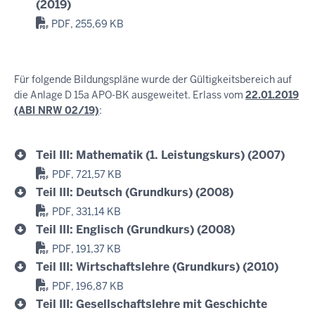
(2019)
PDF, 255,69 KB
Für folgende Bildungspläne wurde der Gültigkeitsbereich auf
die Anlage D 15a APO-BK ausgeweitet. Erlass vom
22.01.2019
(ABl NRW 02/19)
:
Teil III: Mathematik (1. Leistungskurs) (2007)
PDF, 721,57 KB
Teil III: Deutsch (Grundkurs) (2008)
PDF, 331,14 KB
Teil III: Englisch (Grundkurs) (2008)
PDF, 191,37 KB
Teil III: Wirtschaftslehre (Grundkurs) (2010)
PDF, 196,87 KB
Teil III: Gesellschaftslehre mit Geschichte