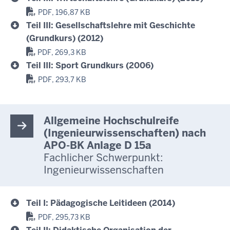
PDF, 196,87 KB
Teil III: Gesellschaftslehre mit Geschichte
(Grundkurs) (2012)
PDF, 269,3 KB
Teil III: Sport Grundkurs (2006)
PDF, 293,7 KB
Allgemeine Hochschulreife
(Ingenieurwissenschaften) nach
APO-BK Anlage D 15a
Fachlicher Schwerpunkt:
Ingenieurwissenschaften
Teil I: Pädagogische Leitideen (2014)
PDF, 295,73 KB